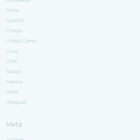
Actividades
Alpha
Centro21
Chiriquí
Chiriquí Centro
Coclé
Colón
Estado
Herrera
Oeste
Veraguas
Meta
Acceder